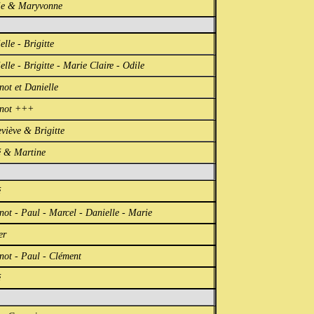
ie & Maryvonne
elle - Brigitte
elle - Brigitte - Marie Claire - Odile
not et Danielle
nnot +++
viève & Brigitte
 & Martine
é
not - Paul - Marcel - Danielle - Marie
er
not - Paul - Clément
é