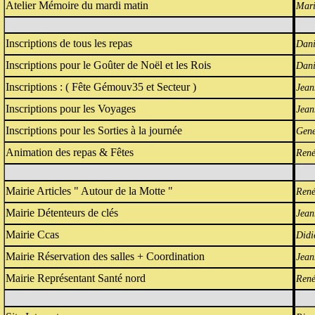
Atelier Mémoire du mardi matin
Mar
Inscriptions de tous les repas
Dani
Inscriptions pour le Goûter de Noël et les Rois
Dani
Inscriptions : ( Fête Gémouv35 et Secteur )
Jean
Inscriptions pour les Voyages
Jea
Inscriptions pour les Sorties à la journée
Gene
Animation des repas & Fêtes
René
Mairie Articles " Autour de la Motte "
Ren
Mairie Détenteurs de clés
Jean
Mairie Ccas
Didi
Mairie Réservation des salles + Coordination
Jean
Mairie Représentant Santé nord
Ren