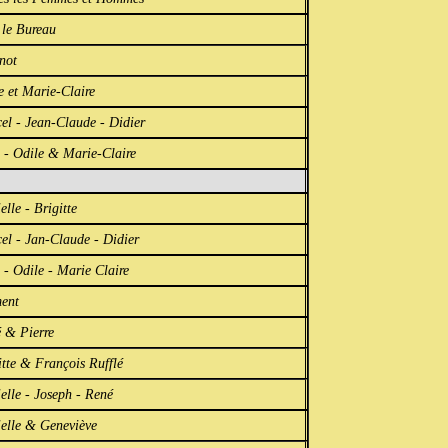
 le Bureau
not
e et Marie-Claire
el - Jean-Claude - Didier
 - Odile & Marie-Claire
elle - Brigitte
el - Jan-Claude - Didier
 - Odile - Marie Claire
ent
 & Pierre
itte & François Rufflé
elle - Joseph - René
elle & Geneviève