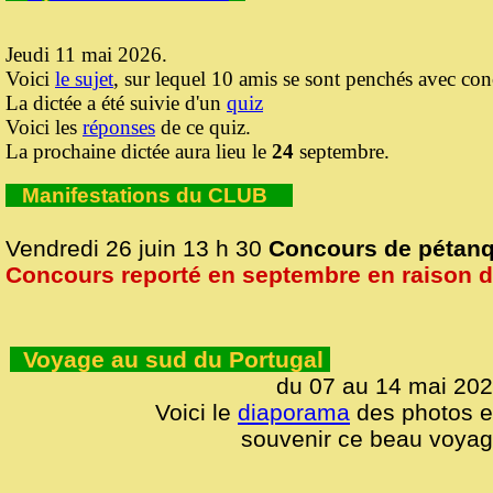
Jeudi 11 mai 2026.
Voici
le sujet
, sur lequel 10 amis se sont penchés avec con
La dictée a été suivie d'un
quiz
Voici les
réponses
de ce quiz.
La prochaine dictée aura lieu le
24
septembre.
Manifestations du CLUB
Vendredi 26 juin 13 h 30
Concours de pétan
Concours reporté en septembre en raison de
Voyage au sud du Portugal
du 07 au 14 mai 20
Voici le
diaporama
des photos 
souvenir ce beau voya