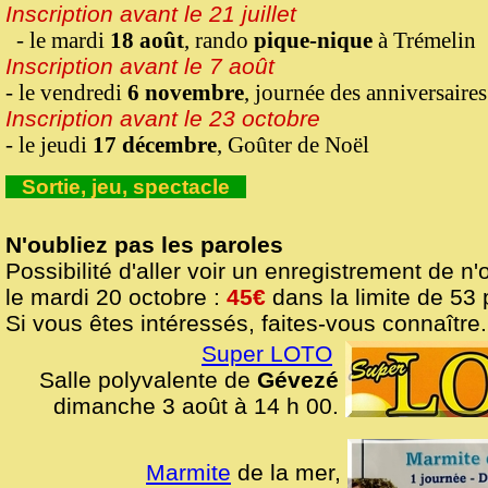
Inscription avant le 21 juillet
- le mardi
18 août
,
rando
pique-nique
à Trémelin
Inscription avant le 7 août
- le vendredi
6 novembre
,
journée
des anniversaires
Inscription avant le 23 octobre
- le jeudi
17 décembre
,
Goûter de Noël
Sortie, jeu, spectacle
N'oubliez pas les paroles
Possibilité d'aller voir un enregistrement de n'
le mardi 20 octobre :
45€
dans la limite de 53 
Si vous êtes intéressés, faites-vous connaître.
Super LOTO
Salle polyvalente de
Gévezé
dimanche 3 août à 14 h 00.
Marmite
de la mer,