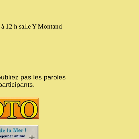
 à 12 h
salle Y Montand
oubliez pas les paroles
participants.