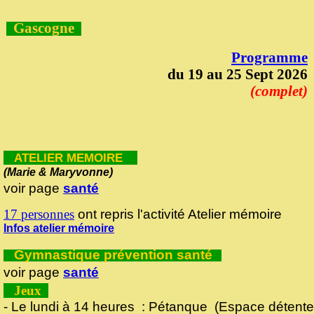
Gascogne
Programme
du 19 au 25 Sept 2026
(complet)
ATELIER MEMOIRE
(Marie & Maryvonne)
voir page
santé
17 personnes
ont repris l'activité Atelier mémoire
Infos atelier mémoire
Gymnastique prévention santé
voir page
santé
Jeux
- Le lundi à 14 heures : Pétanque (Espace détente