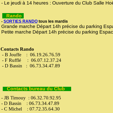
- Le jeudi à 14 heures : Ouverture du Club Salle H
Rando
-
SORTIES RANDO
tous les mardis
Grande marche Départ 14h précise du parking Esp
Petite marche Départ 14h précise du parking Espac
Contacts Rando
- B Jouffe : 06.19.26.76.59
- F Rufflé : 06.07.12.37.24
- D Bassin : 06.73.34.47.89
Contacts bureau du Club
- JB Timouy : 06.32.70.92.95
- D Bassin : 06.73.34.47.89
- C Michel : 07.72.35.64.30