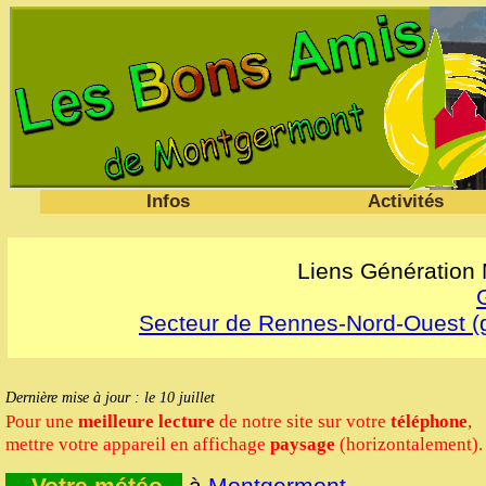
Infos
Activités
Liens Génération
Secteur de Rennes-Nord-Ouest (
Dernière mise à jour : le 10 juillet
Pour une
meilleure lecture
de notre site
sur votre
téléphone
,
mettre votre appareil en affichage
paysage
(horizontalement).
Votre météo
à
Montgermont