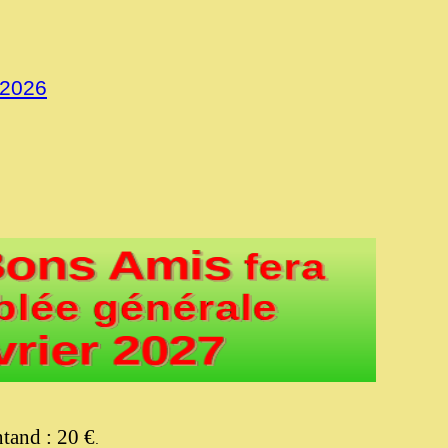
 2026
tand : 20 €
.