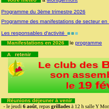
Programme du 3ème trimestre 2026
Programme des manifestations de secteur en
Les responsables d'activité
Manifestations en 2026
le
programme
A retenir
Réunions déjeuner à venir
- le jeudi
6 août
, repas
grillades
à 12 h salle Y Mon