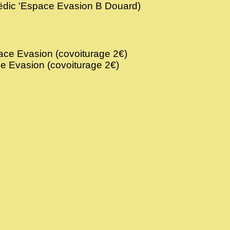
oëdic 'Espace Evasion B Douard)
ace Evasion (covoiturage 2€)
e Evasion (covoiturage 2€)